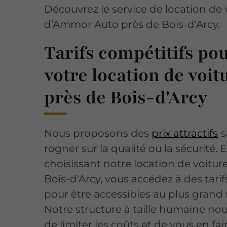
Découvrez le service de location de 
d’Ammor Auto près de Bois-d'Arcy.
Tarifs compétitifs po
votre location de voit
près de Bois-d'Arcy
Nous proposons des
prix attractifs
s
rogner sur la qualité ou la sécurité. 
choisissant notre location de voitur
Bois-d'Arcy, vous accédez à des tarif
pour être accessibles au plus gran
Notre structure à taille humaine no
de limiter les coûts et de vous en fai