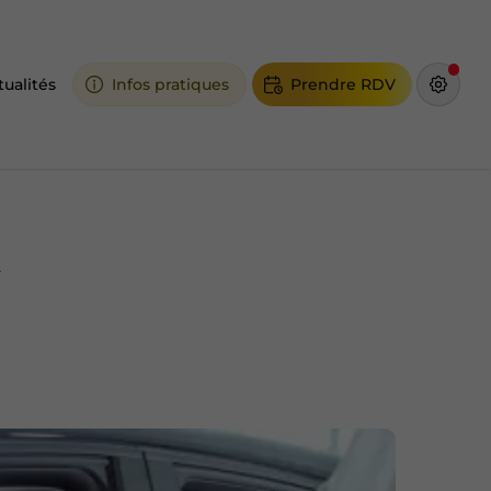
tualités
Infos pratiques
Prendre RDV
y