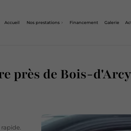
Accueil
Nos prestations
Financement
Galerie
Ac
re près de Bois-d'Arc
 rapide.