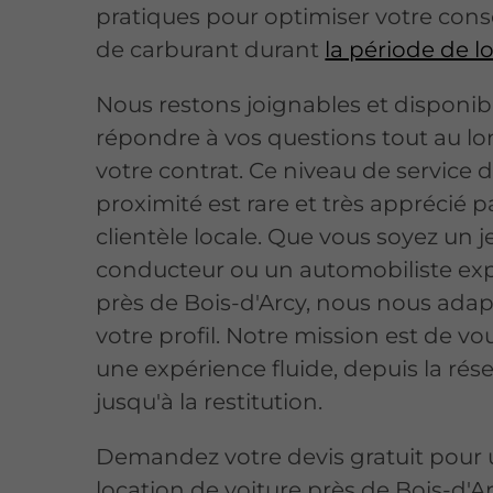
pratiques pour optimiser votre co
de carburant durant
la période de l
Nous restons joignables et disponib
répondre à vos questions tout au l
votre contrat. Ce niveau de service 
proximité est rare et très apprécié p
clientèle locale. Que vous soyez un 
conducteur ou un automobiliste ex
près de Bois-d'Arcy, nous nous ada
votre profil. Notre mission est de vo
une expérience fluide, depuis la rés
jusqu'à la restitution.
Demandez votre devis gratuit pour
location de voiture près de Bois-d'Ar